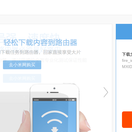
下载
fire
MXID
_3a9
去小米网购买