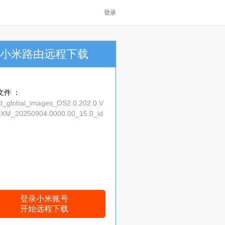
登录
小米路由远程下载
文件 ：
_id_global_images_OS2.0.202.0.V
XM_20250904.0000.00_15.0_id
9ab51a5.tgz
登录小米账号
开始远程下载