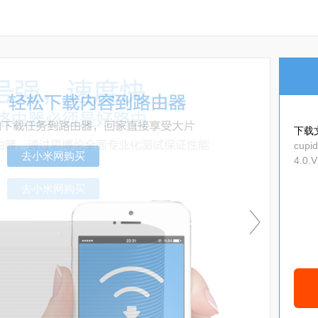
下载
cupid
4.0.
-use
去小米网购买