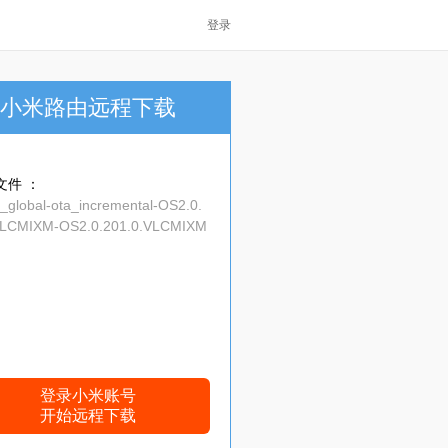
登录
小米路由远程下载
文件 ：
_global-ota_incremental-OS2.0.
VLCMIXM-OS2.0.201.0.VLCMIXM
r-15.0-352d959767.zip
登录小米账号
开始远程下载