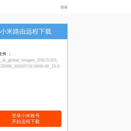
登录
小米路由远程下载
文件 ：
d_id_global_images_OS2.0.201.
CIDXM_20250716.0000.00_15.0
1b28c1f070.tgz
登录小米账号
开始远程下载