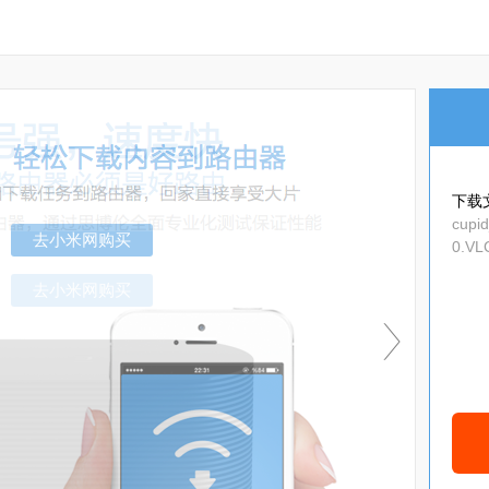
下载
cupi
0.VL
_id_
去小米网购买