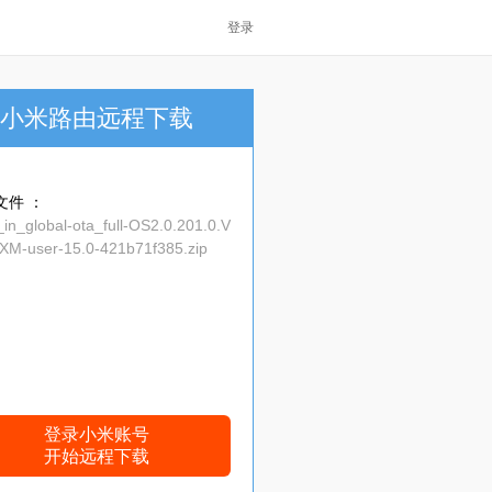
登录
小米路由远程下载
文件 ：
in_global-ota_full-OS2.0.201.0.V
XM-user-15.0-421b71f385.zip
登录小米账号
开始远程下载