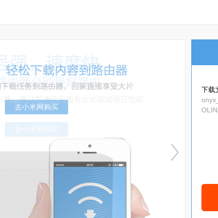
下载
onyx_
OLIN
去小米网购买