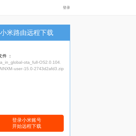
登录
小米路由远程下载
文件 ：
a_in_global-ota_full-OS2.0.104.
AINXM-user-15.0-2743d2afd3.zip
登录小米账号
开始远程下载