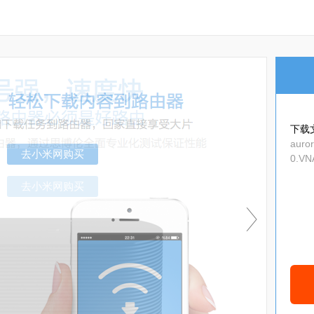
下载
auror
0.VN
去小米网购买