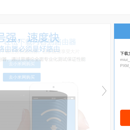
下载
miui
PXM_
去小米网购买