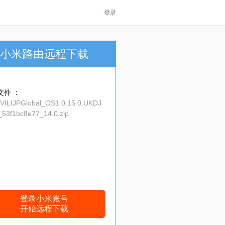
登录
小米路由远程下载
文件 ：
_VILIJPGlobal_OS1.0.15.0.UKDJ
53f1bc8e77_14.0.zip
登录小米账号
开始远程下载