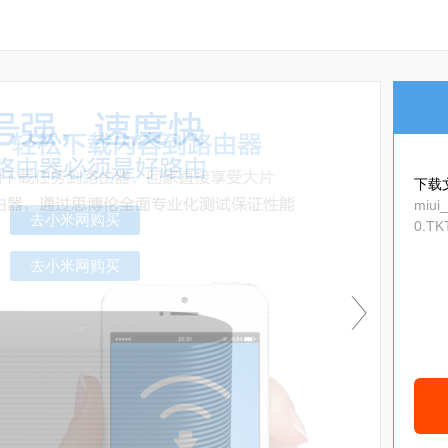
下载
miui
0.TK
去小米网购买