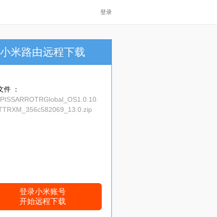
登录
小米路由远程下载
文件 ：
_PISSARROTRGlobal_OS1.0.10.
TTRXM_356c582069_13.0.zip
登录小米账号
开始远程下载