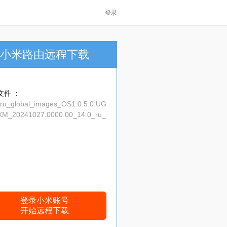
登录
小米路由远程下载
文件 ：
_ru_global_images_OS1.0.5.0.UG
M_20241027.0000.00_14.0_ru_
adba0e.tgz
登录小米账号
开始远程下载