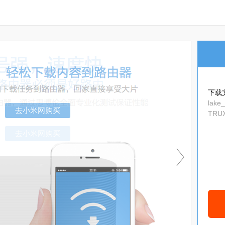
下载
lake
TRUX
676c
去小米网购买