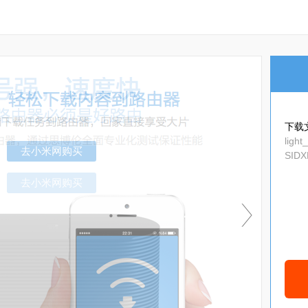
下载
ligh
SIDX
e967
去小米网购买