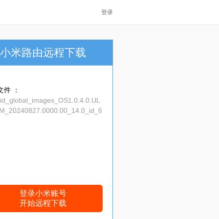
登录
小米路由远程下载
文件 ：
t_id_global_images_OS1.0.4.0.UL
M_20240827.0000.00_14.0_id_6
72643.tgz
登录小米账号
开始远程下载