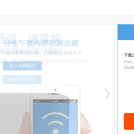
下载
miui
INXM
去小米网购买