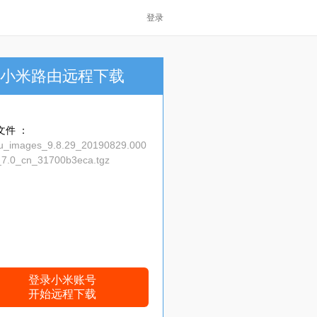
登录
小米路由远程下载
文件 ：
u_images_9.8.29_20190829.000
_7.0_cn_31700b3eca.tgz
登录小米账号
开始远程下载