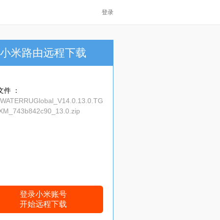
登录
小米路由远程下载
文件 ：
_WATERRUGlobal_V14.0.13.0.TG
M_743b842c90_13.0.zip
登录小米账号
开始远程下载