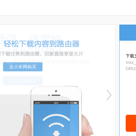
下载
miui
ORUX
去小米网购买